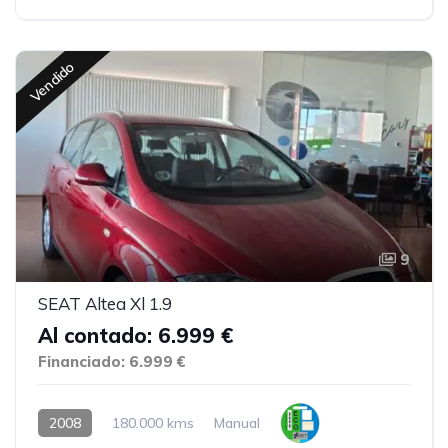
Vendido
9
SEAT Altea Xl 1.9
Al contado: 6.999 €
Financiado: 6.999 €
2008
180.000 kms
Manual