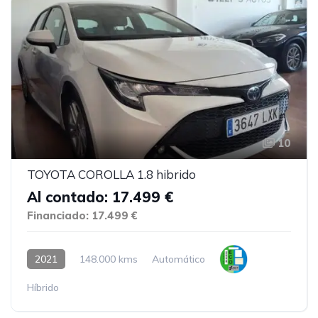
10
TOYOTA COROLLA 1.8 hibrido
Al contado: 17.499 €
Financiado: 17.499 €
2021
148.000 kms
Automático
Híbrido