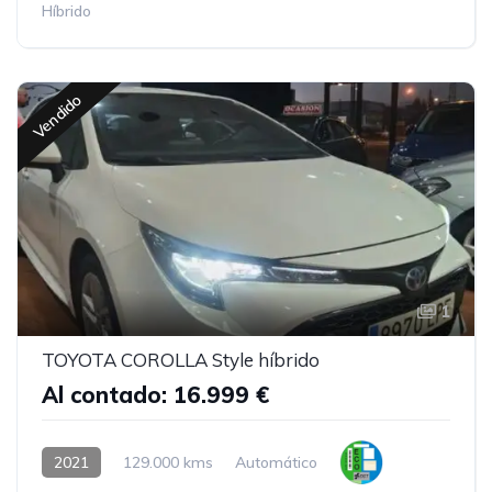
Híbrido
Vendido
1
TOYOTA COROLLA Style híbrido
Al contado: 16.999 €
2021
129.000 kms
Automático