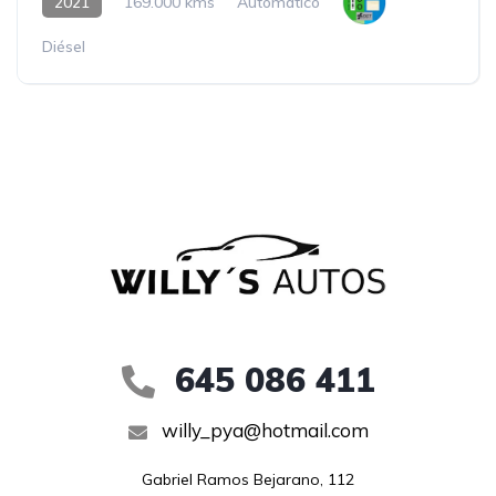
2021
169.000 kms
Automático
Diésel
645 086 411
willy_pya@hotmail.com
Gabriel Ramos Bejarano, 112
