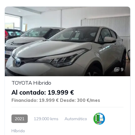
9
TOYOTA Hibrido
Al contado: 19.999 €
Financiado: 19.999 €
Desde: 300 €/mes
2021
129.000 kms
Automático
Híbrido