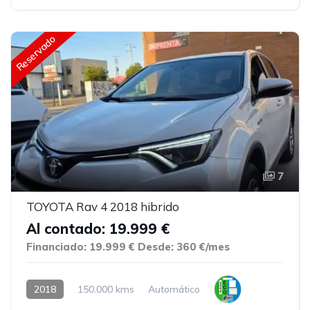
Reservado
7
TOYOTA Rav 4 2018 hibrido
Al contado: 19.999 €
Financiado: 19.999 €
Desde: 360 €/mes
2018
150.000 kms
Automático