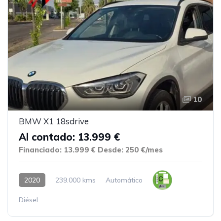
10
BMW X1 18sdrive
Al contado: 13.999 €
Financiado: 13.999 €
Desde: 250 €/mes
2020
239.000 kms
Automático
Diésel