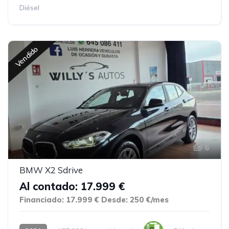
Diésel
Vendido
6
BMW X2 Sdrive
Al contado: 17.999 €
Financiado: 17.999 €
Desde: 250 €/mes