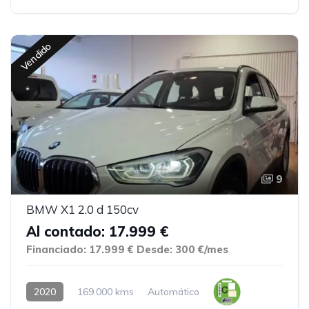
Vendido
9
BMW X1 2.0 d 150cv
Al contado: 17.999 €
Financiado: 17.999 €
Desde: 300 €/mes
2020
169.000 kms
Automático