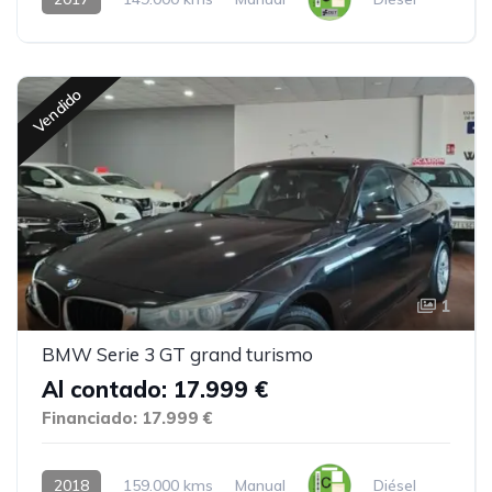
Vendido
1
BMW Serie 3 GT grand turismo
Al contado: 17.999 €
Financiado: 17.999 €
2018
159.000 kms
Manual
Diésel