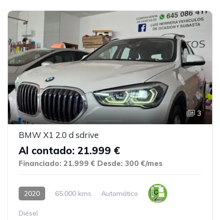
3
BMW X1 2.0 d sdrive
Al contado: 21.999 €
Financiado: 21.999 €
Desde: 300 €/mes
2020
65.000 kms
Automático
Diésel