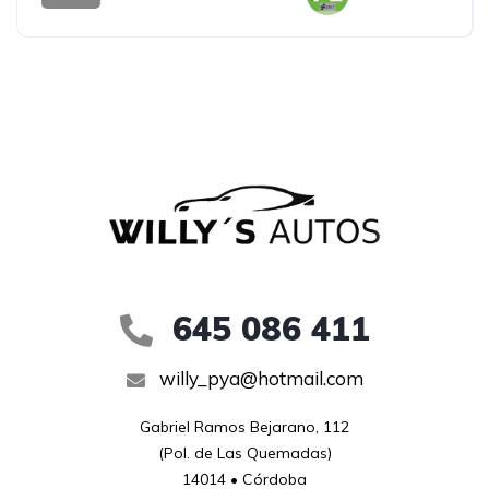
645 086 411
willy_pya@hotmail.com
Gabriel Ramos Bejarano, 112

(Pol. de Las Quemadas)

14014 • Córdoba