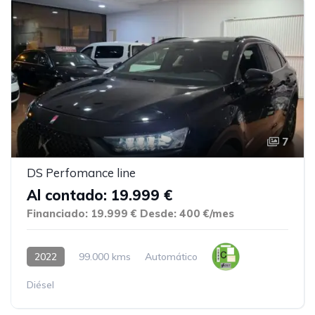
7
DS Perfomance line
Al contado: 19.999 €
Financiado: 19.999 €
Desde: 400 €/mes
2022
99.000 kms
Automático
Diésel