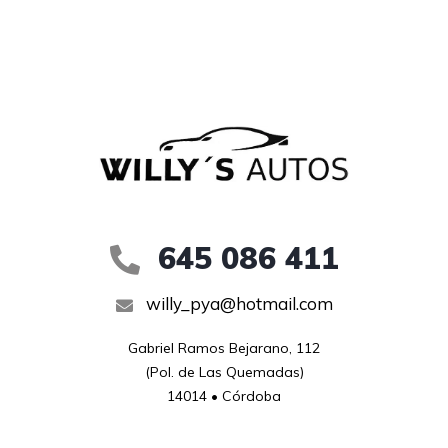
645 086 411
willy_pya@hotmail.com
Gabriel Ramos Bejarano, 112

(Pol. de Las Quemadas)

14014 • Córdoba