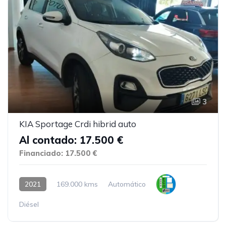
3
KIA Sportage Crdi hibrid auto
Al contado: 17.500 €
Financiado: 17.500 €
2021
169.000 kms
Automático
Diésel