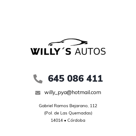
645 086 411
willy_pya@hotmail.com
Gabriel Ramos Bejarano, 112

(Pol. de Las Quemadas)

14014 • Córdoba