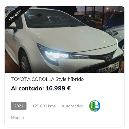
Vendido
1
TOYOTA COROLLA Style híbrido
Al contado: 16.999 €
2021
129.000 kms
Automático
Híbrido