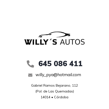
645 086 411
willy_pya@hotmail.com
Gabriel Ramos Bejarano, 112

(Pol. de Las Quemadas)

14014 • Córdoba