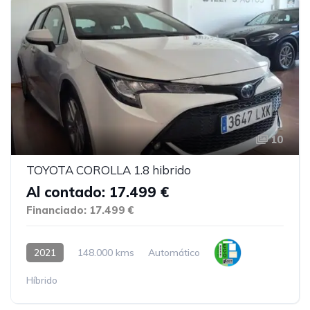
10
TOYOTA COROLLA 1.8 hibrido
Al contado: 17.499 €
Financiado: 17.499 €
2021
148.000 kms
Automático
Híbrido