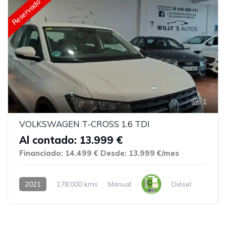
Reservado
1
VOLKSWAGEN T-CROSS 1.6 TDI
Al contado: 13.999 €
Financiado: 14.499 €
Desde: 13.999 €/mes
2021
178.000 kms
Manual
Diésel