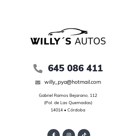
645 086 411
willy_pya@hotmail.com
Gabriel Ramos Bejarano, 112

(Pol. de Las Quemadas)

14014 • Córdoba