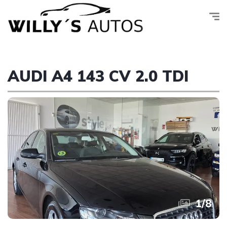
AUDI A4 143 CV 2.0 TDI
1
/
8