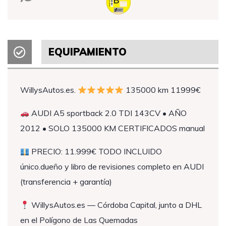
EQUIPAMIENTO
WillysAutos.es.
135000 km 11999€
AUDI A5 sportback 2.0 TDI 143CV • AÑO
2012 • SOLO 135000 KM CERTIFICADOS manual
PRECIO: 11.999€ TODO INCLUIDO
único.dueño y libro de revisiones completo en AUDI
(transferencia + garantía)
WillysAutos.es — Córdoba Capital, junto a DHL
en el Polígono de Las Quemadas