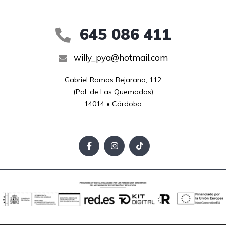
645 086 411
willy_pya@hotmail.com
Gabriel Ramos Bejarano, 112

(Pol. de Las Quemadas)

14014 • Córdoba