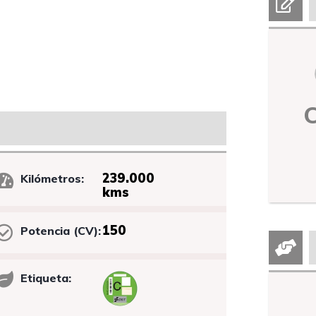
239.000
Kilómetros:
kms
150
Potencia (CV):
Etiqueta: