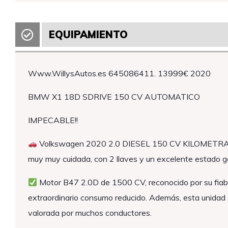
EQUIPAMIENTO
Www.WillysAutos.es 645086411. 13999€ 2020
BMW X1 18D SDRIVE 150 CV AUTOMATICO
IMPECABLE!!
Volkswagen 2020 2.0 DIESEL 150 CV KILOMETRA
muy muy cuidada, con 2 llaves y un excelente estado g
Motor B47 2.0D de 1500 CV, reconocido por su fiabi
extraordinario consumo reducido. Además, esta unid
valorada por muchos conductores.