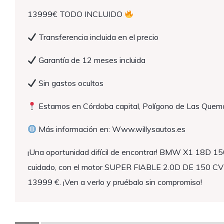
13999€ TODO INCLUIDO
Transferencia incluida en el precio
Garantía de 12 meses incluida
Sin gastos ocultos
Estamos en Córdoba capital, Polígono de Las Quema
Más información en: Www.willysautos.es
¡Una oportunidad difícil de encontrar! BMW X1 18D
cuidado, con el motor SUPER FIABLE 2.0D DE 150 CV
13999 €. ¡Ven a verlo y pruébalo sin compromiso!