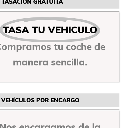
TASACIÓN GRATUITA
TASA TU VEHICULO
Compramos tu coche de
manera sencilla.
VEHÍCULOS POR ENCARGO
Nos encargamos de la