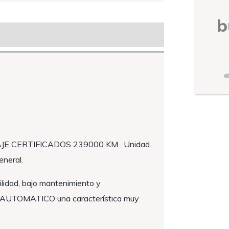
b
JE CERTIFICADOS 239000 KM . Unidad
eneral.
lidad, bajo mantenimiento y
ad AUTOMATICO una característica muy