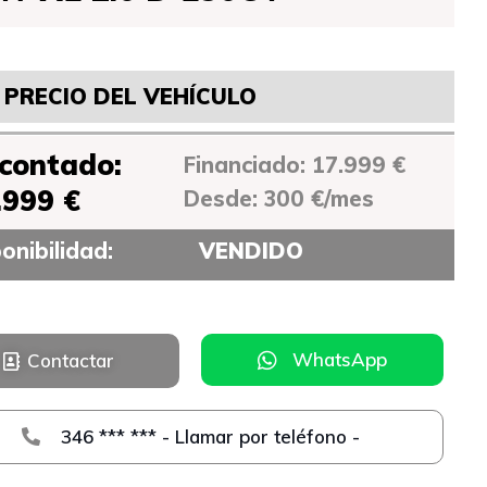
PRECIO DEL VEHÍCULO
 contado:
Financiado: 17.999 €
.999 €
Desde: 300 €/mes
onibilidad:
VENDIDO
WhatsApp
Contactar
346 *** *** - Llamar por teléfono -