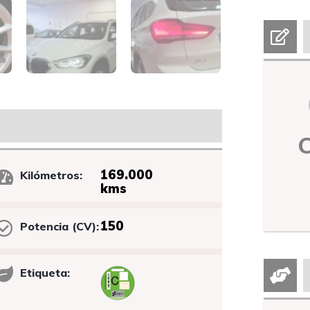
169.000
Kilómetros:
kms
150
Potencia (CV):
Etiqueta: