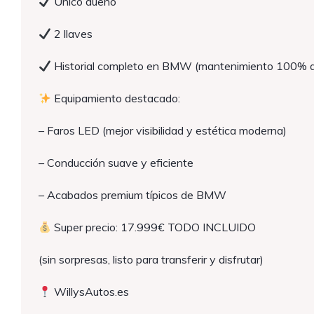
Único dueño
2 llaves
Historial completo en BMW (mantenimiento 100% al
Equipamiento destacado:
– Faros LED (mejor visibilidad y estética moderna)
– Conducción suave y eficiente
– Acabados premium típicos de BMW
Super precio: 17.999€ TODO INCLUIDO
(sin sorpresas, listo para transferir y disfrutar)
WillysAutos.es