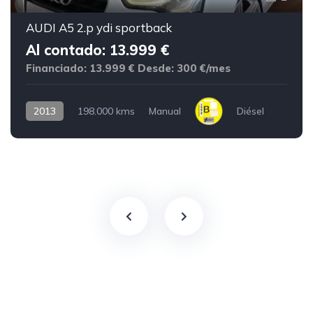
AUDI A5 2.p ydi sportback
Al contado: 13.999 €
Financiado: 13.999 €
Desde: 300 €/mes
2013
198.000 kms
Manual
Diésel