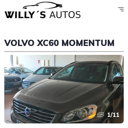
VOLVO XC60 MOMENTUM
1
/
11