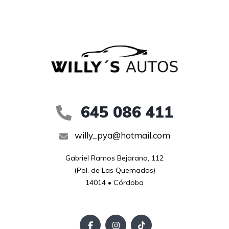
645 086 411
willy_pya@hotmail.com
Gabriel Ramos Bejarano, 112

(Pol. de Las Quemadas)

14014 • Córdoba