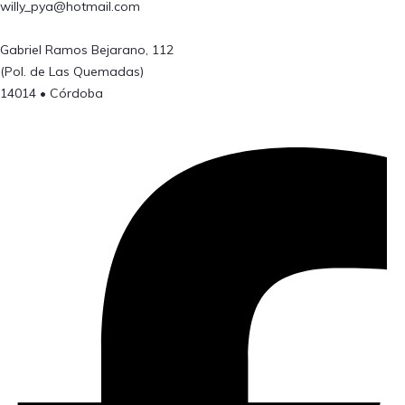
willy_pya@hotmail.com
Gabriel Ramos Bejarano, 112
(Pol. de Las Quemadas)
14014 • Córdoba