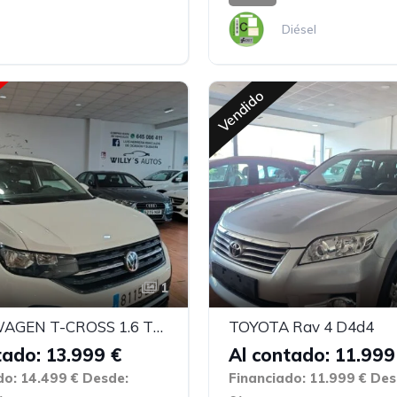
Diésel
Vendido
1
VOLKSWAGEN T-CROSS 1.6 TDI
TOYOTA Rav 4 D4d4
tado: 13.999 €
Al contado: 11.999
do: 14.499 €
Desde:
Financiado: 11.999 €
Des