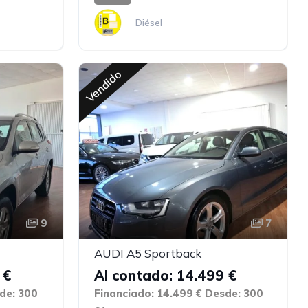
Diésel
Vendido
9
7
AUDI A5 Sportback
 €
Al contado: 14.499 €
de: 300
Financiado: 14.499 €
Desde: 300